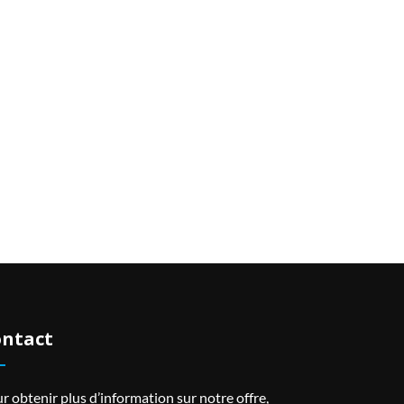
ntact
r obtenir plus d’information sur notre offre,