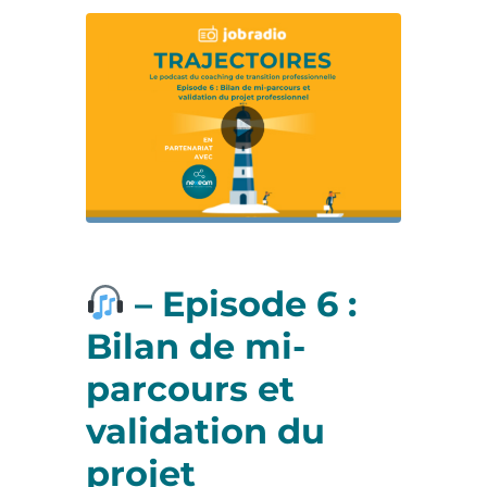
–
Episode 6 :
Bilan de mi-
parcours et
validation du
projet