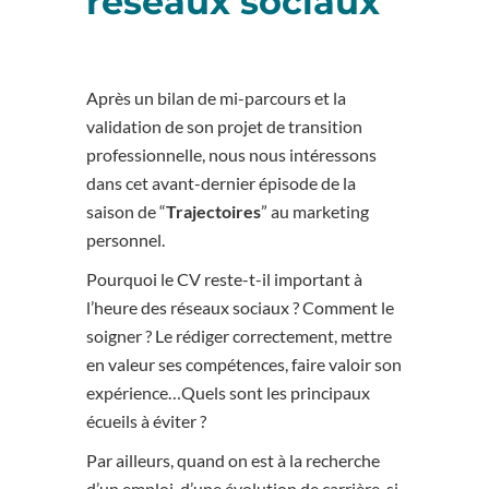
réseaux sociaux
Après un bilan de mi-parcours et la
validation de son projet de transition
professionnelle, nous nous intéressons
dans cet avant-dernier épisode de la
saison de “
Trajectoires
” au marketing
personnel.
Pourquoi le CV reste-t-il important à
l’heure des réseaux sociaux ? Comment le
soigner ? Le rédiger correctement, mettre
en valeur ses compétences, faire valoir son
expérience…Quels sont les principaux
écueils à éviter ?
Par ailleurs, quand on est à la recherche
d’un emploi, d’une évolution de carrière, si