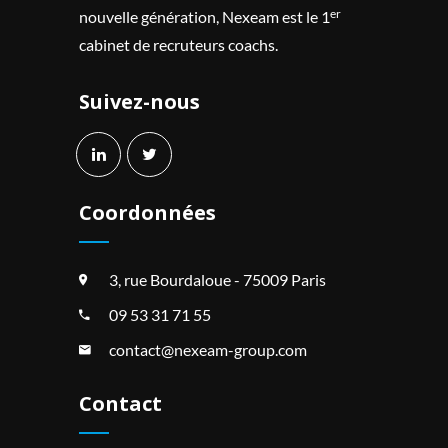
er
nouvelle génération, Nexeam est le 1
cabinet de recruteurs coachs.
Suivez-nous
Coordonnées
3, rue Bourdaloue - 75009 Paris
09 53 31 71 55
contact@nexeam-group.com
Contact