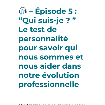
– Épisode 5 :
“Qui suis-je ? ”
Le test de
personnalité
pour savoir qui
nous sommes et
nous aider dans
notre évolution
professionnelle
Maintenant que vous avez réussi à passer