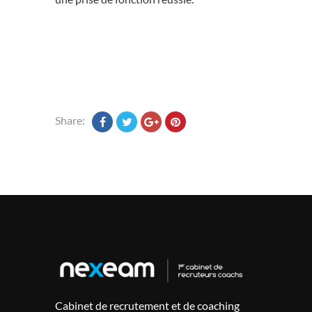
Share:
Cabinet de recrutement et de coaching