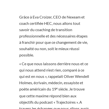
Grâce à
Eva Croizer
, CEO de Nexeam et
coach certifiée HEC, nous allons tout
savoir du coaching de transition
professionnelle et des nécessaires étapes
à franchir pour que ce changement de vie,
souhaité ou non, soit le mieux réussi
possible.
« Ce que nous laissons derrière nous et ce
qui nous attend n’est rien, comparé à ce
qui est en nous », rappelait Oliver Wendell
Holmes, écrivain, médecin, essayiste et
e
poète américain du 19
siècle. Je trouve
que cette maxime répond bien aux
objectifs du podcast « Trajectoires ». A
travers les échanges que nous allons avoir