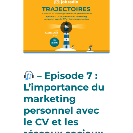
–
Episode 7 :
L’importance du
marketing
personnel avec
le CV et les