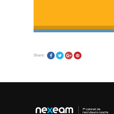
Share: