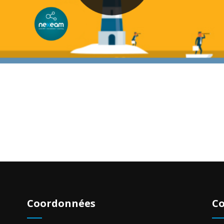
Coordonnées
Co