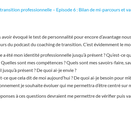
 transition professionnelle – Episode 6 : Bilan de mi-parcours et v
 avoir évoqué le test de personnalité pour encore d’avantage nous
urs du podcast du coaching de transition. C’est évidemment le mome
e a été mon identité professionnelle jusqu’à présent ? Qu’est-ce qu
? Quelles sont mes compétences ? Quels sont mes savoirs-faire, sa
l jusqu’à présent ? De quoi ai-je envie ?
t-ce que cela dit de moi aujourd’hui ? De quoi ai-je besoin pour m
onnement je souhaite évoluer qui me permettra d’être centré sur m
éponses à ces questions devraient me permettre de vérifier puis va