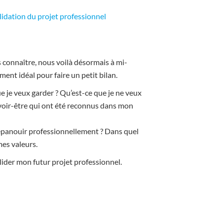
alidation du projet professionnel
 connaître, nous voilà désormais à mi-
nt idéal pour faire un petit bilan.
e je veux garder ? Qu’est-ce que je ne veux
voir-être qui ont été reconnus dans mon
’épanouir professionnellement ? Dans quel
es valeurs.
lider mon futur projet professionnel.