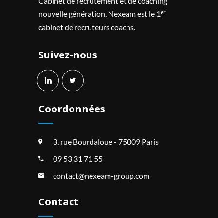
Cabinet de recrutement et de coaching
er
nouvelle génération, Nexeam est le 1
cabinet de recruteurs coachs.
Suivez-nous
Coordonnées
3, rue Bourdaloue - 75009 Paris
09 53 31 71 55
contact@nexeam-group.com
Contact