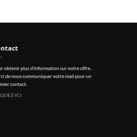
ntact
r obtenir plus d’information sur notre offre,
ci de nous communiquer votre mail pour un
mier contact.
IQUEZ-ICI