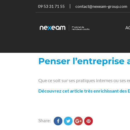
09 53 31 71 55
contact@nexeam-group.com
A
Penser l’entreprise
Que ce soit sur ses pratiques internes ou ses e
Découvrez cet article très enrichissant des 
Share: