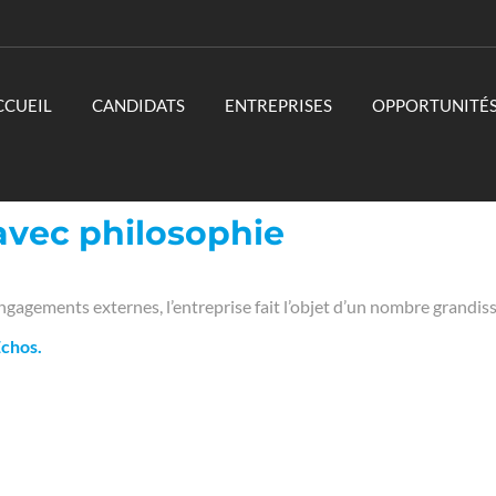
CCUEIL
CANDIDATS
ENTREPRISES
OPPORTUNITÉ
 avec philosophie
ngagements externes, l’entreprise fait l’objet d’un nombre grandiss
Echos.