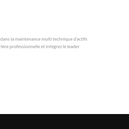
 dans la maintenance multi technique d’actifs
ère professionnelle et intégrez le leader