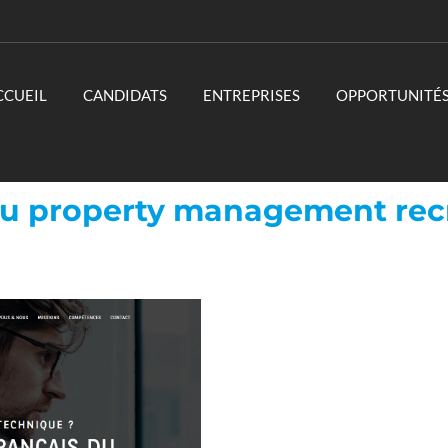
CCUEIL
CANDIDATS
ENTREPRISES
OPPORTUNITÉ
 du property management rec