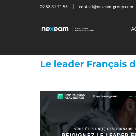
09 53 31 71 55
contact@nexeam-group.com
A
Le leader Français