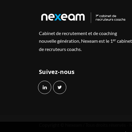
Cabinet de recrutement et de coaching
er
nouvelle génération, Nexeam est le 1
cabinet
de recruteurs coachs.
Suivez-nous
Copyright © Nexeam / Tous droits réservés -
M