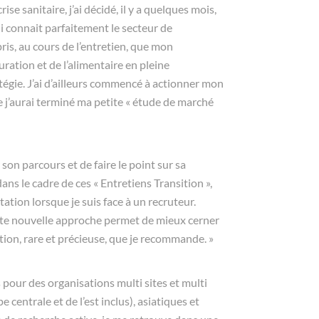
ise sanitaire, j’ai décidé, il y a quelques mois,
i connait parfaitement le secteur de
pris, au cours de l’entretien, que mon
uration et de l’alimentaire en pleine
tégie. J’ai d’ailleurs commencé à actionner mon
e j’aurai terminé ma petite « étude de marché
on parcours et de faire le point sur sa
dans le cadre de ces « Entretiens Transition »,
ation lorsque je suis face à un recruteur.
ette nouvelle approche permet de mieux cerner
tion, rare et précieuse, que je recommande. »
 pour des organisations multi sites et multi
centrale et de l’est inclus), asiatiques et