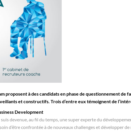
m proposent à des candidats en phase de questionnement de faire
eillants et constructifs. Trois d’entre eux témoignent de l’intérê
Business Development
e suis devenue, au fil du temps, une super experte du développemen
besoin d’être confrontée à de nouveaux challenges et développer de 