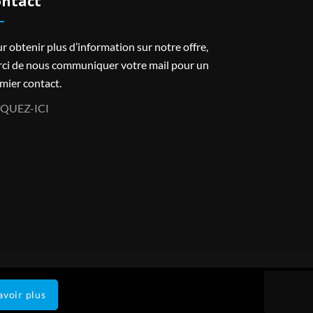
ntact
r obtenir plus d’information sur notre offre,
ci de nous communiquer votre mail pour un
mier contact.
IQUEZ-ICI
avoir plus