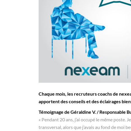
Chaque mois, les recruteurs coachs de nexea
apportent des conseils et des éclairages bienv
Témoignage de Géraldine V. / Responsable 
« Pendant 20 ans, j’ai occupé le même poste. J
transversal, alors que j’avais au fond de moi 