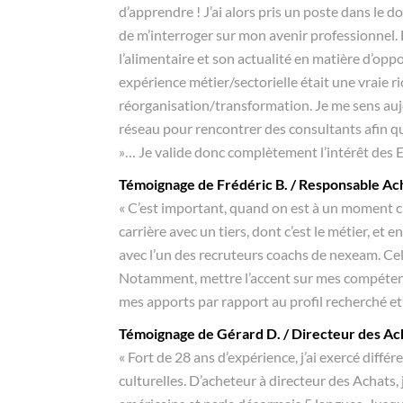
d’apprendre ! J’ai alors pris un poste dans le dom
de m’interroger sur mon avenir professionnel. 
l’alimentaire et son actualité en matière d’oppo
expérience métier/sectorielle était une vraie r
réorganisation/transformation. Je me sens aujo
réseau pour rencontrer des consultants afin qu
»… Je valide donc complètement l’intérêt des E
Témoignage de Frédéric B. / Responsable Ac
« C’est important, quand on est à un moment cha
carrière avec un tiers, dont c’est le métier, et 
avec l’un des recruteurs coachs de nexeam. Cela
Notamment, mettre l’accent sur mes compétence
mes apports par rapport au profil recherché et 
Témoignage de Gérard D. / Directeur des Ac
« Fort de 28 ans d’expérience, j’ai exercé diff
culturelles. D’acheteur à directeur des Achats, 