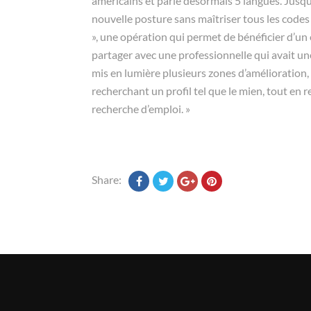
américains et parle désormais 5 langues. Jusqu
nouvelle posture sans maîtriser tous les codes
», une opération qui permet de bénéficier d’un é
partager avec une professionnelle qui avait un
mis en lumière plusieurs zones d’amélioration
recherchant un profil tel que le mien, tout en 
recherche d’emploi. »
Share: