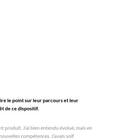
 le point sur leur parcours et leur
t de ce dispositif.
t produit. J’ai bien entendu évolué, mais en
nouvelles compétences. J’avais soif