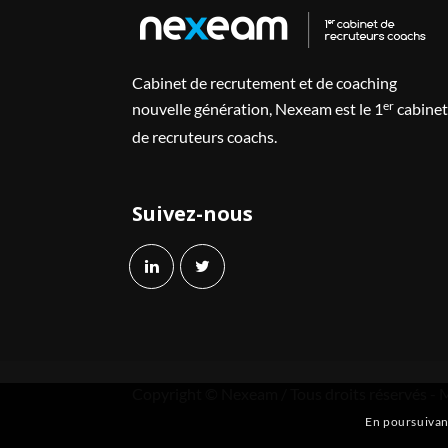
Cabinet de recrutement et de coaching
er
nouvelle génération, Nexeam est le 1
cabinet
de recruteurs coachs.
Suivez-nous
Copyright © Nexeam / Tous droits réservés -
M
En poursuivant