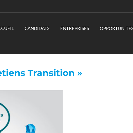
CCUEIL
CANDIDATS
ENTREPRISES
OPPORTUNITÉ
etiens Transition »