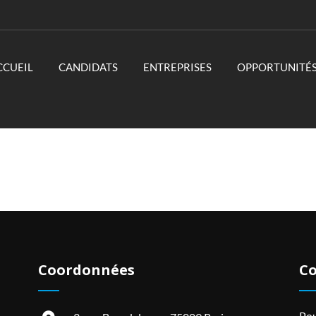
CCUEIL
CANDIDATS
ENTREPRISES
OPPORTUNITÉ
Coordonnées
Co
Pou