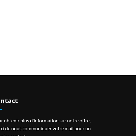
ntact
r obtenir plus d’information sur notre offre,
ci de nous communiquer votre mail pour un