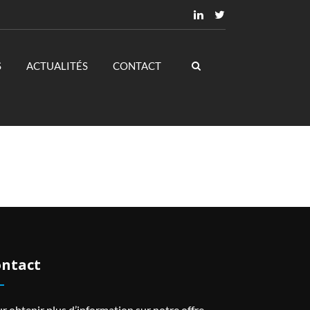
S
ACTUALITÉS
CONTACT
ntact
r obtenir plus d’information sur notre offre,