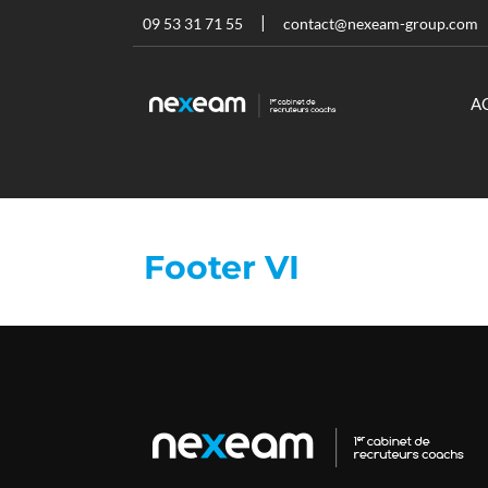
09 53 31 71 55
contact@nexeam-group.com
A
Footer VI