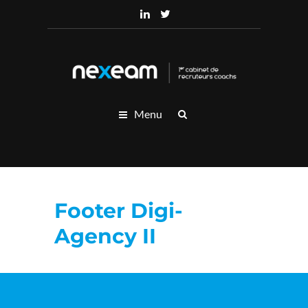
Menu
Footer Digi-
Agency II